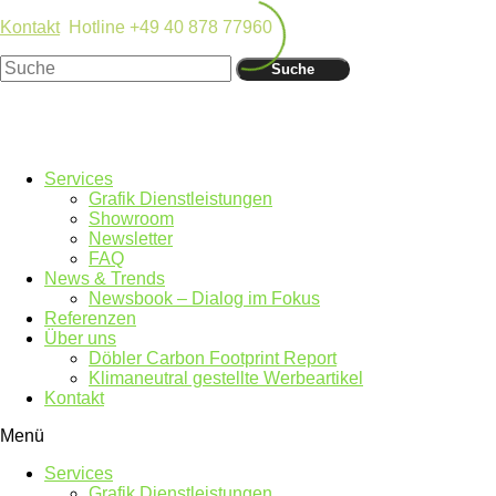
Kontakt
Hotline +49 40 878 77960
Suche
Services
Grafik Dienstleistungen
Showroom
Newsletter
FAQ
News & Trends
Newsbook – Dialog im Fokus
Referenzen
Über uns
Döbler Carbon Footprint Report
Klimaneutral gestellte Werbeartikel
Kontakt
Menü
Services
Grafik Dienstleistungen