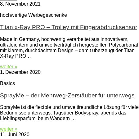
8. November 2021
hochwertige Werbegeschenke
Titan x-Ray PRO – Trolley mit Fingerabdrucksensor
Made in Germany, hochwertig verarbeitet aus innovativem,
ultraleichtem und umweltverträglich hergestellten Polycarbonat
mit klarem, durchdachtem Design – damit überzeugt der Titan
X-Ray PRO…
weiter »
1. Dezember 2020
Basics
SprayMe – der Mehrweg-Zerstäuber für unterwegs
SprayMe ist die flexible und umweltfreundliche Lösung für viele
Bedürfnisse unterwegs. Tagsüber Bodyspray, abends das
Lieblingsparfum, beim Wandern …
weiter »
11. Juni 2020