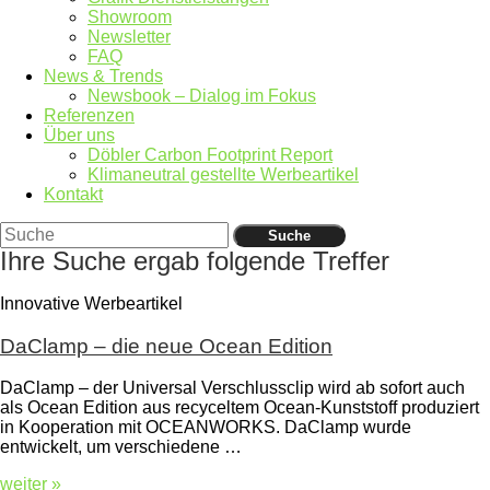
Showroom
Newsletter
FAQ
News & Trends
Newsbook – Dialog im Fokus
Referenzen
Über uns
Döbler Carbon Footprint Report
Klimaneutral gestellte Werbeartikel
Kontakt
Suche
Ihre Suche ergab folgende Treffer
Innovative Werbeartikel
DaClamp – die neue Ocean Edition
DaClamp – der Universal Verschlussclip wird ab sofort auch
als Ocean Edition aus recyceltem Ocean-Kunststoff produziert
in Kooperation mit OCEANWORKS. DaClamp wurde
entwickelt, um verschiedene …
weiter »