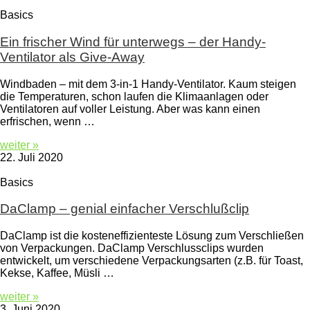
Basics
Ein frischer Wind für unterwegs – der Handy-
Ventilator als Give-Away
Windbaden – mit dem 3-in-1 Handy-Ventilator. Kaum steigen
die Temperaturen, schon laufen die Klimaanlagen oder
Ventilatoren auf voller Leistung. Aber was kann einen
erfrischen, wenn …
weiter »
22. Juli 2020
Basics
DaClamp – genial einfacher Verschlußclip
DaClamp ist die kosteneffizienteste Lösung zum Verschließen
von Verpackungen. DaClamp Verschlussclips wurden
entwickelt, um verschiedene Verpackungsarten (z.B. für Toast,
Kekse, Kaffee, Müsli …
weiter »
3. Juni 2020