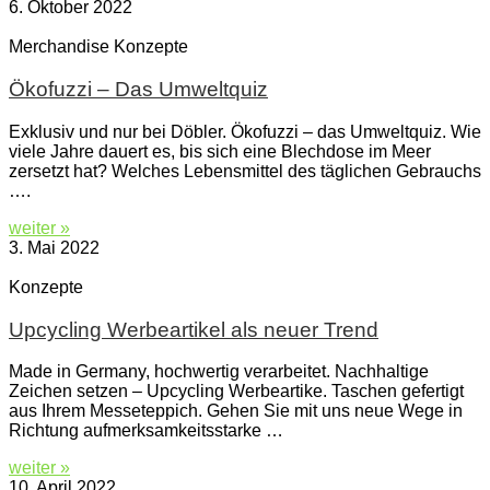
6. Oktober 2022
Merchandise Konzepte
Ökofuzzi – Das Umweltquiz
Exklusiv und nur bei Döbler. Ökofuzzi – das Umweltquiz. Wie
viele Jahre dauert es, bis sich eine Blechdose im Meer
zersetzt hat? Welches Lebensmittel des täglichen Gebrauchs
….
weiter »
3. Mai 2022
Konzepte
Upcycling Werbeartikel als neuer Trend
Made in Germany, hochwertig verarbeitet. Nachhaltige
Zeichen setzen – Upcycling Werbeartike. Taschen gefertigt
aus Ihrem Messeteppich. Gehen Sie mit uns neue Wege in
Richtung aufmerksamkeitsstarke …
weiter »
10. April 2022