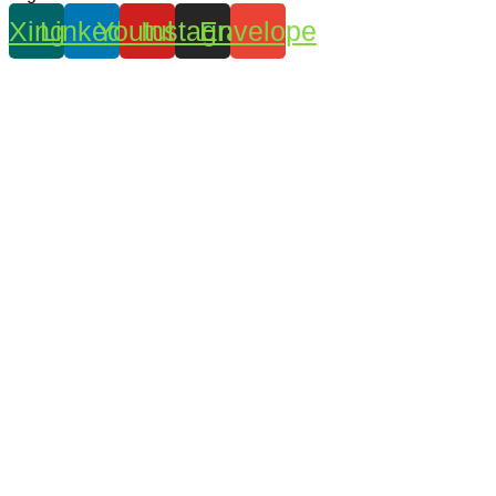
Xing
Linkedin
Youtube
Instagram
Envelope