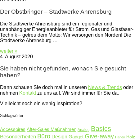
Der Obstbringer – Stadtwerke Ahrensburg
Die Stadtwerke Ahrensburg sind ein regionaler und
unabhängiger Energieanbieter für Strom, Gas und Glasfaser-
Technik – getreu dem Motto: Wir versorgen den Norden! Die
Stadtwerke Ahrensburg …
weiter »
4. August 2020
Sie haben nicht gefunden, wonach Sie gesucht
haben?
Dann schauen Sie doch mal in unseren
News & Trends
oder
nehmen
Kontakt
zu uns auf. Wir sind immer für Sie da.
Vielleicht noch ein wenig Inspiration?
Schlagwörter
Basics
Accessoires
After-Sales Maßnahmen
Analog
Büro
Give-away
Besonderheiten
Design
Gadget
Holz
Handy