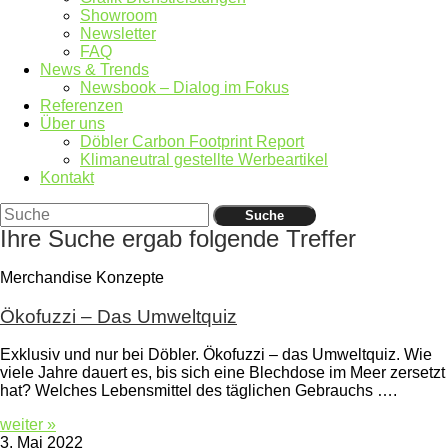
Showroom
Newsletter
FAQ
News & Trends
Newsbook – Dialog im Fokus
Referenzen
Über uns
Döbler Carbon Footprint Report
Klimaneutral gestellte Werbeartikel
Kontakt
Suche
Ihre Suche ergab folgende Treffer
Merchandise Konzepte
Ökofuzzi – Das Umweltquiz
Exklusiv und nur bei Döbler. Ökofuzzi – das Umweltquiz. Wie
viele Jahre dauert es, bis sich eine Blechdose im Meer zersetzt
hat? Welches Lebensmittel des täglichen Gebrauchs ….
weiter »
3. Mai 2022