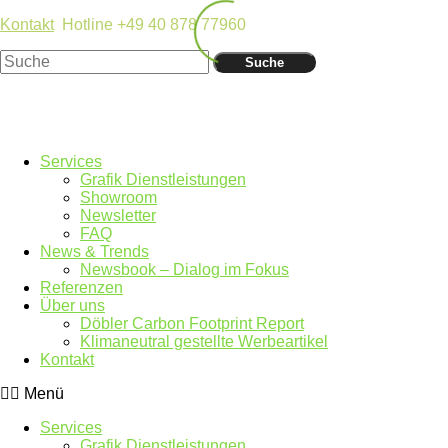
Kontakt
Hotline +49 40 878 77960
Suche
Services
Grafik Dienstleistungen
Showroom
Newsletter
FAQ
News & Trends
Newsbook – Dialog im Fokus
Referenzen
Über uns
Döbler Carbon Footprint Report
Klimaneutral gestellte Werbeartikel
Kontakt
Menü
Services
Grafik Dienstleistungen