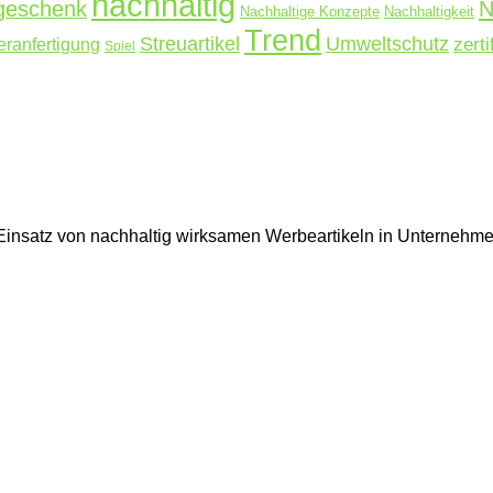
nachhaltig
N
rgeschenk
Nachhaltige Konzepte
Nachhaltigkeit
Trend
Streuartikel
Umweltschutz
ranfertigung
zerti
Spiel
en Einsatz von nachhaltig wirksamen Werbeartikeln in Unterne