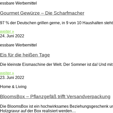
essbare Werbemittel
Gourmet Gewürze – Die Scharfmacher
97 % der Deutschen grillen gerne, in 9 von 10 Haushalten ste
weiter »
24. Juni 2022
essbare Werbemittel
Eis für die heißen Tage
Die kleinste Eismaschine der Welt. Der Sommer ist da! Und mi
weiter »
23. Juni 2022
Home & Living
BloomsBox – Pflanzgefäß trifft Versandverpackung
Die BloomsBox ist ein hochwirksames Beziehungsgeschenk und 
Holzgravur auf der Box realisiert werden…