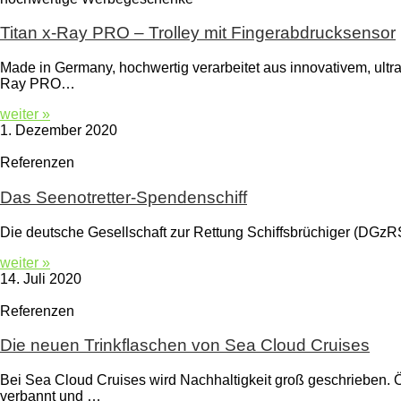
Titan x-Ray PRO – Trolley mit Fingerabdrucksensor
Made in Germany, hochwertig verarbeitet aus innovativem, ultr
Ray PRO…
weiter »
1. Dezember 2020
Referenzen
Das Seenotretter-Spendenschiff
Die deutsche Gesellschaft zur Rettung Schiffsbrüchiger (DGzRS)
weiter »
14. Juli 2020
Referenzen
Die neuen Trinkflaschen von Sea Cloud Cruises
Bei Sea Cloud Cruises wird Nachhaltigkeit groß geschrieben. Ö
verbannt und …