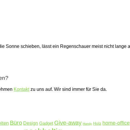
 die Sonne schieben, lässt ein Regenschauer meist nicht lange
ben?
nehmen
Kontakt
zu uns auf. Wir sind immer für Sie da.
Büro
Give-away
home-office
iten
Design
Gadget
Holz
Handy