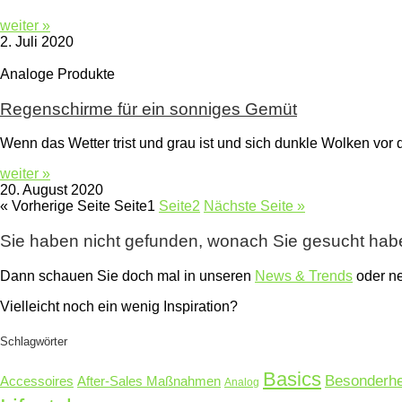
weiter »
2. Juli 2020
Analoge Produkte
Regenschirme für ein sonniges Gemüt
Wenn das Wetter trist und grau ist und sich dunkle Wolken vor
weiter »
20. August 2020
« Vorherige Seite
Seite
1
Seite
2
Nächste Seite »
Sie haben nicht gefunden, wonach Sie gesucht ha
Dann schauen Sie doch mal in unseren
News & Trends
oder 
Vielleicht noch ein wenig Inspiration?
Schlagwörter
Basics
Besonderhe
Accessoires
After-Sales Maßnahmen
Analog