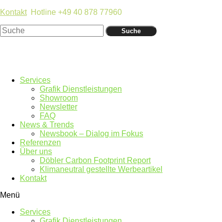
Kontakt
Hotline +49 40 878 77960
Suche
Services
Grafik Dienstleistungen
Showroom
Newsletter
FAQ
News & Trends
Newsbook – Dialog im Fokus
Referenzen
Über uns
Döbler Carbon Footprint Report
Klimaneutral gestellte Werbeartikel
Kontakt
Menü
Services
Grafik Dienstleistungen