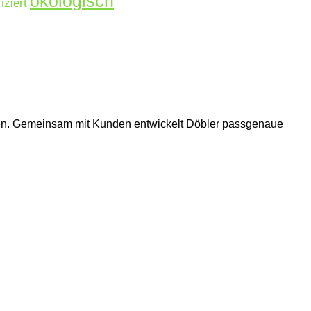
ökologisch
fiziert
hmen. Gemeinsam mit Kunden entwickelt Döbler passgenaue