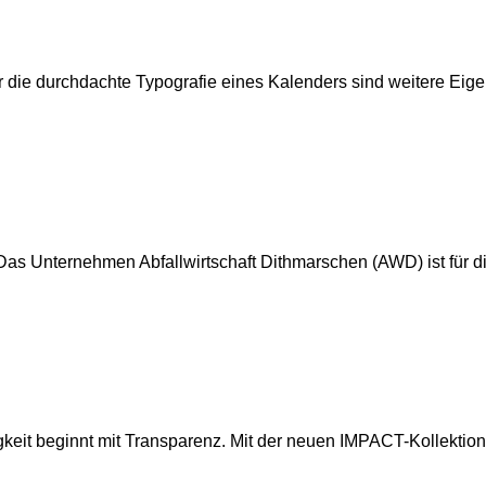
er die durchdachte Typografie eines Kalenders sind weitere Eig
Das Unternehmen Abfallwirtschaft Dithmarschen (AWD) ist für d
igkeit beginnt mit Transparenz. Mit der neuen IMPACT-Kollekti