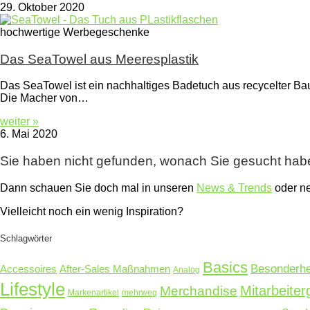
29. Oktober 2020
hochwertige Werbegeschenke
Das SeaTowel aus Meeresplastik
Das SeaTowel ist ein nachhaltiges Badetuch aus recycelter Ba
Die Macher von…
weiter »
6. Mai 2020
Sie haben nicht gefunden, wonach Sie gesucht ha
Dann schauen Sie doch mal in unseren
News & Trends
oder 
Vielleicht noch ein wenig Inspiration?
Schlagwörter
Basics
Besonderhe
Accessoires
After-Sales Maßnahmen
Analog
Lifestyle
Mitarbeite
Merchandise
Markenartikel
mehrweg