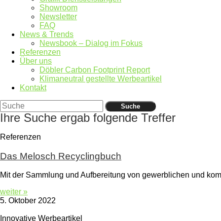
Showroom
Newsletter
FAQ
News & Trends
Newsbook – Dialog im Fokus
Referenzen
Über uns
Döbler Carbon Footprint Report
Klimaneutral gestellte Werbeartikel
Kontakt
Suche
Ihre Suche ergab folgende Treffer
Referenzen
Das Melosch Recyclingbuch
Mit der Sammlung und Aufbereitung von gewerblichen und kommu
weiter »
5. Oktober 2022
Innovative Werbeartikel