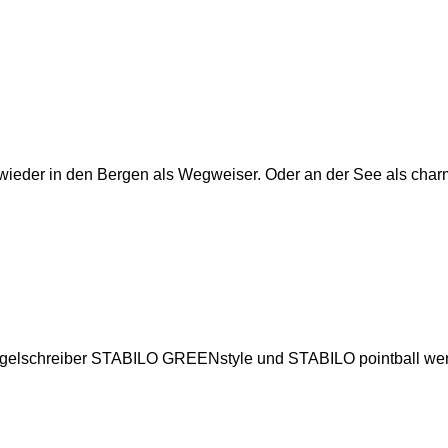
wieder in den Bergen als Wegweiser. Oder an der See als charm
lschreiber STABILO GREENstyle und STABILO pointball werde