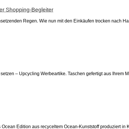
er Shopping-Begleiter
nsetzenden Regen. Wie nun mit den Einkäufen trocken nach H
 setzen – Upcycling Werbeartike. Taschen gefertigt aus Ihrem
als Ocean Edition aus recyceltem Ocean-Kunststoff produzier