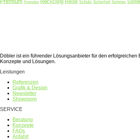
Premium
Recycling
Reise
Sonde
Schutz
Sicherheit
Sommer
Promotion
Döbler ist ein führender Lösungsanbieter für den erfolgreich
Konzepte und Lösungen.
Leistungen
Referenzen
Grafik & Design
Newsletter
Showroom
SERVICE
Beratung
Konzepte
FAQs
Anfahrt