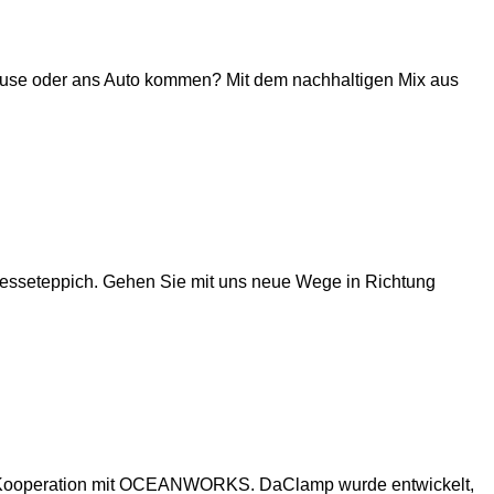
ause oder ans Auto kommen? Mit dem nachhaltigen Mix aus
 Messeteppich. Gehen Sie mit uns neue Wege in Richtung
t in Kooperation mit OCEANWORKS. DaClamp wurde entwickelt,