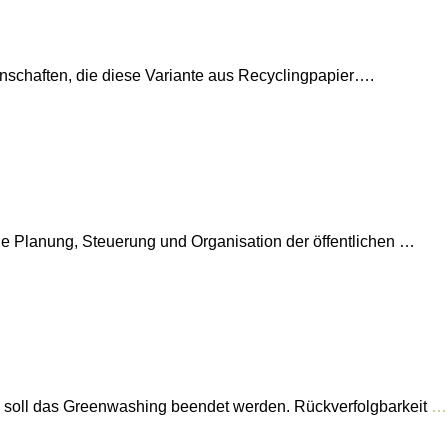
enschaften, die diese Variante aus Recyclingpapier….
ie Planung, Steuerung und Organisation der öffentlichen …
on soll das Greenwashing beendet werden. Rückverfolgbarkeit
…