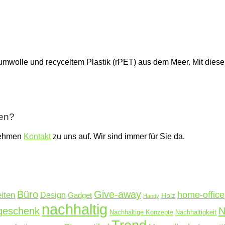
umwolle und recyceltem Plastik (rPET) aus dem Meer. Mit diese
ben?
nehmen
Kontakt
zu uns auf. Wir sind immer für Sie da.
Büro
Give-away
home-office
iten
Design
Gadget
Holz
Handy
nachhaltig
N
rgeschenk
Nachhaltige Konzepte
Nachhaltigkeit