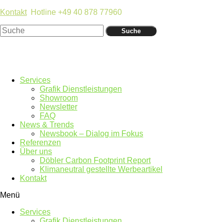
Kontakt
Hotline +49 40 878 77960
Suche
Services
Grafik Dienstleistungen
Showroom
Newsletter
FAQ
News & Trends
Newsbook – Dialog im Fokus
Referenzen
Über uns
Döbler Carbon Footprint Report
Klimaneutral gestellte Werbeartikel
Kontakt
Menü
Services
Grafik Dienstleistungen