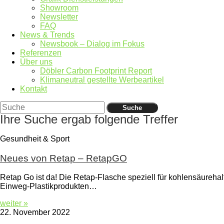
Showroom
Newsletter
FAQ
News & Trends
Newsbook – Dialog im Fokus
Referenzen
Über uns
Döbler Carbon Footprint Report
Klimaneutral gestellte Werbeartikel
Kontakt
Suche
Ihre Suche ergab folgende Treffer
Gesundheit & Sport
Neues von Retap – RetapGO
Retap Go ist da! Die Retap-Flasche speziell für kohlensäurehalt
Einweg-Plastikprodukten…
weiter »
22. November 2022