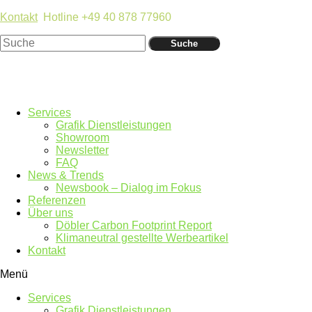
Kontakt
Hotline +49 40 878 77960
Suche
Services
Grafik Dienstleistungen
Showroom
Newsletter
FAQ
News & Trends
Newsbook – Dialog im Fokus
Referenzen
Über uns
Döbler Carbon Footprint Report
Klimaneutral gestellte Werbeartikel
Kontakt
Menü
Services
Grafik Dienstleistungen