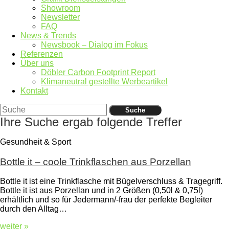
Showroom
Newsletter
FAQ
News & Trends
Newsbook – Dialog im Fokus
Referenzen
Über uns
Döbler Carbon Footprint Report
Klimaneutral gestellte Werbeartikel
Kontakt
Suche
Ihre Suche ergab folgende Treffer
Gesundheit & Sport
Bottle it – coole Trinkflaschen aus Porzellan
Bottle it ist eine Trinkflasche mit Bügelverschluss & Tragegriff.
Bottle it ist aus Porzellan und in 2 Größen (0,50l & 0,75l)
erhältlich und so für Jedermann/-frau der perfekte Begleiter
durch den Alltag…
weiter »