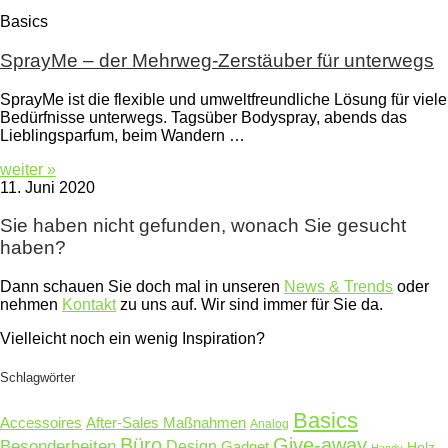
Basics
SprayMe – der Mehrweg-Zerstäuber für unterwegs
SprayMe ist die flexible und umweltfreundliche Lösung für viele
Bedürfnisse unterwegs. Tagsüber Bodyspray, abends das
Lieblingsparfum, beim Wandern …
weiter »
11. Juni 2020
Sie haben nicht gefunden, wonach Sie gesucht
haben?
Dann schauen Sie doch mal in unseren
News & Trends
oder
nehmen
Kontakt
zu uns auf. Wir sind immer für Sie da.
Vielleicht noch ein wenig Inspiration?
Schlagwörter
Basics
Accessoires
After-Sales Maßnahmen
Analog
Büro
Give-away
Besonderheiten
Design
Gadget
Holz
Handy