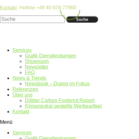
Kontakt
Hotline +49 40 878 77960
Suche
Services
Grafik Dienstleistungen
Showroom
Newsletter
FAQ
News & Trends
Newsbook – Dialog im Fokus
Referenzen
Über uns
Döbler Carbon Footprint Report
Klimaneutral gestellte Werbeartikel
Kontakt
Menü
Services
Grafik Dienstleistungen