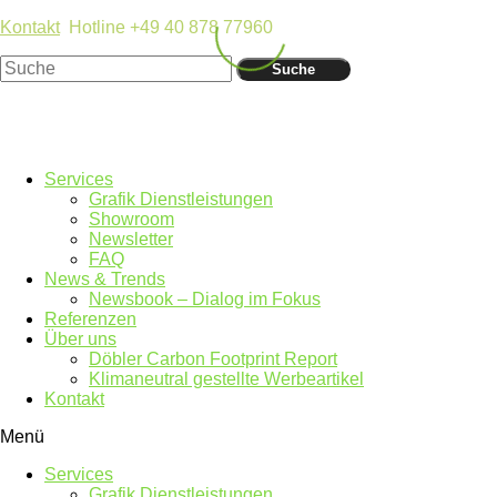
Kontakt
Hotline +49 40 878 77960
Suche
Services
Grafik Dienstleistungen
Showroom
Newsletter
FAQ
News & Trends
Newsbook – Dialog im Fokus
Referenzen
Über uns
Döbler Carbon Footprint Report
Klimaneutral gestellte Werbeartikel
Kontakt
Menü
Services
Grafik Dienstleistungen