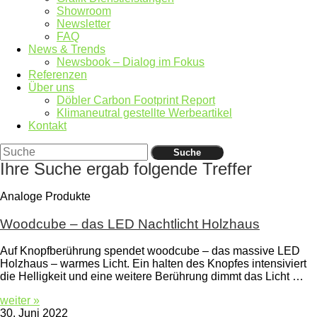
Showroom
Newsletter
FAQ
News & Trends
Newsbook – Dialog im Fokus
Referenzen
Über uns
Döbler Carbon Footprint Report
Klimaneutral gestellte Werbeartikel
Kontakt
Suche
Ihre Suche ergab folgende Treffer
Analoge Produkte
Woodcube – das LED Nachtlicht Holzhaus
Auf Knopfberührung spendet woodcube – das massive LED
Holzhaus – warmes Licht. Ein halten des Knopfes intensiviert
die Helligkeit und eine weitere Berührung dimmt das Licht …
weiter »
30. Juni 2022