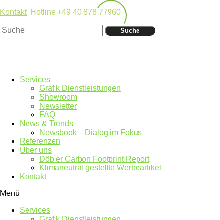
Kontakt
Hotline +49 40 878 77960
Suche
Services
Grafik Dienstleistungen
Showroom
Newsletter
FAQ
News & Trends
Newsbook – Dialog im Fokus
Referenzen
Über uns
Döbler Carbon Footprint Report
Klimaneutral gestellte Werbeartikel
Kontakt
Menü
Services
Grafik Dienstleistungen