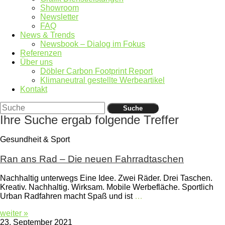
Showroom
Newsletter
FAQ
News & Trends
Newsbook – Dialog im Fokus
Referenzen
Über uns
Döbler Carbon Footprint Report
Klimaneutral gestellte Werbeartikel
Kontakt
Suche
Ihre Suche ergab folgende Treffer
Gesundheit & Sport
Ran ans Rad – Die neuen Fahrradtaschen
Nachhaltig unterwegs Eine Idee. Zwei Räder. Drei Taschen.
Kreativ. Nachhaltig. Wirksam. Mobile Werbefläche. Sportlich
Urban Radfahren macht Spaß und ist
…
weiter »
23. September 2021