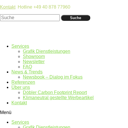
Kontakt
Hotline +49 40 878 77960
Suche
Services
Grafik Dienstleistungen
Showroom
Newsletter
FAQ
News & Trends
Newsbook – Dialog im Fokus
Referenzen
Über uns
Döbler Carbon Footprint Report
Klimaneutral gestellte Werbeartikel
Kontakt
Menü
Services
Grafik Dienstleistungen