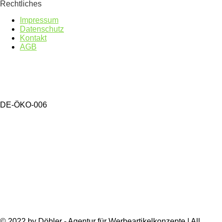
Rechtliches
Impressum
Datenschutz
Kontakt
AGB
DE-ÖKO-006
© 2022 by Döbler - Agentur für Werbeartikelkonzepte | All