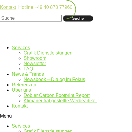
Kontakt
Hotline +49 40 878 77960
Suche
Services
Grafik Dienstleistungen
Showroom
Newsletter
FAQ
News & Trends
Newsbook – Dialog im Fokus
Referenzen
Über uns
Döbler Carbon Footprint Report
Klimaneutral gestellte Werbeartikel
Kontakt
Menü
Services
Grafik Dienstleistungen