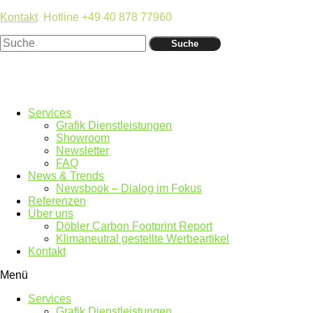
Kontakt
Hotline +49 40 878 77960
Suche
Services
Grafik Dienstleistungen
Showroom
Newsletter
FAQ
News & Trends
Newsbook – Dialog im Fokus
Referenzen
Über uns
Döbler Carbon Footprint Report
Klimaneutral gestellte Werbeartikel
Kontakt
Menü
Services
Grafik Dienstleistungen