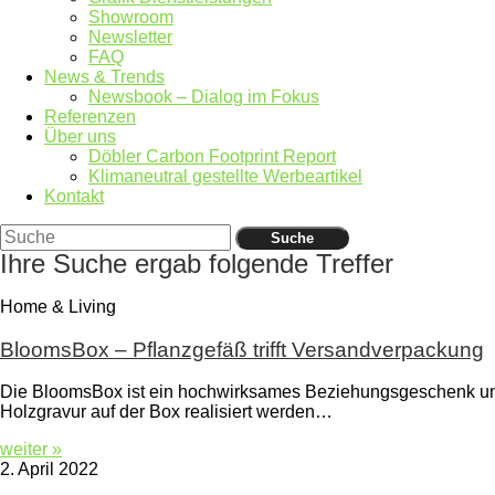
Showroom
Newsletter
FAQ
News & Trends
Newsbook – Dialog im Fokus
Referenzen
Über uns
Döbler Carbon Footprint Report
Klimaneutral gestellte Werbeartikel
Kontakt
Suche
Ihre Suche ergab folgende Treffer
Home & Living
BloomsBox – Pflanzgefäß trifft Versandverpackung
Die BloomsBox ist ein hochwirksames Beziehungsgeschenk und 
Holzgravur auf der Box realisiert werden…
weiter »
2. April 2022