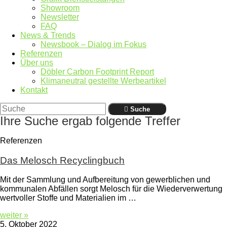
Showroom
Newsletter
FAQ
News & Trends
Newsbook – Dialog im Fokus
Referenzen
Über uns
Döbler Carbon Footprint Report
Klimaneutral gestellte Werbeartikel
Kontakt
Suche
Ihre Suche ergab folgende Treffer
Referenzen
Das Melosch Recyclingbuch
Mit der Sammlung und Aufbereitung von gewerblichen und
kommunalen Abfällen sorgt Melosch für die Wiederverwertung
wertvoller Stoffe und Materialien im …
weiter »
5. Oktober 2022