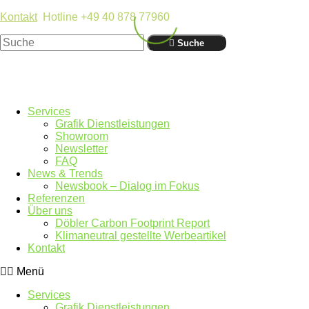
Kontakt
Hotline +49 40 878 77960
Suche
Services
Grafik Dienstleistungen
Showroom
Newsletter
FAQ
News & Trends
Newsbook – Dialog im Fokus
Referenzen
Über uns
Döbler Carbon Footprint Report
Klimaneutral gestellte Werbeartikel
Kontakt
Menü
Services
Grafik Dienstleistungen