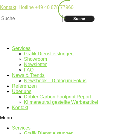
Kontakt
Hotline +49 40 878 77960
Suche
Services
Grafik Dienstleistungen
Showroom
Newsletter
FAQ
News & Trends
Newsbook – Dialog im Fokus
Referenzen
Über uns
Döbler Carbon Footprint Report
Klimaneutral gestellte Werbeartikel
Kontakt
Menü
Services
Grafik Dienstleistungen